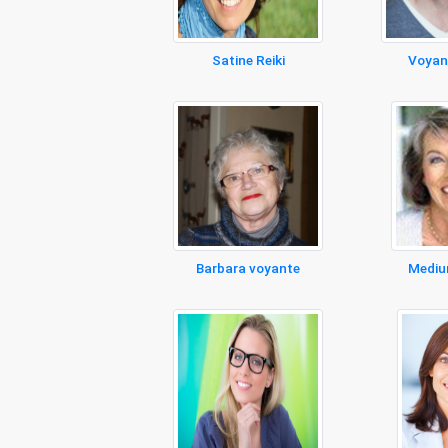
Satine Reiki
Voyan
Barbara voyante
Mediu