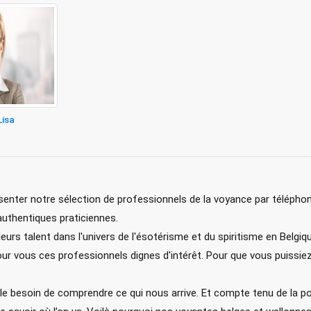
Lisa
ter notre sélection de professionnels de la voyance par téléphone
authentiques praticiennes.
leurs talent dans l'univers de l'ésotérisme et du spiritisme en Belgiq
r vous ces professionnels dignes d'intérêt. Pour que vous puissiez 
le besoin de comprendre ce qui nous arrive. Et compte tenu de la p