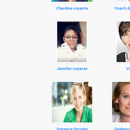
Claudine voyante
Coach de
Jennifer voyante
Va
Voyance Victoire
Guidance