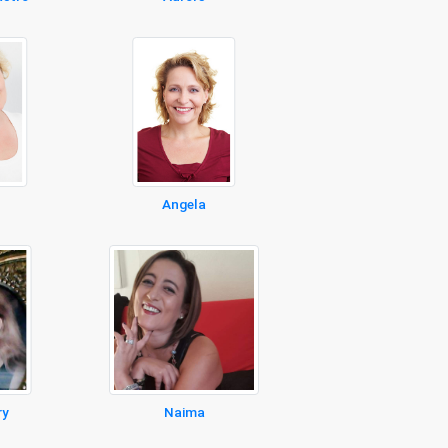
Angela
ry
Naima