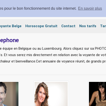
ies pour le bon fonctionnement du site internet.
En savoir plus
oyante Belge
Horoscope Gratuit
Contact
Nos tarifs
Tar
lephone
e équipe en Belgique ou au Luxembourg. Alors cliquez sur sa PHOTO
fs. Et vous serez mis directement en relation avec la voyante de vot
chaleur et bienveillance.Cet annuaire de voyance réunit, de grands pr