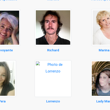
 voyante
Richard
Marina
Vera
Lorrenzo
Lady Ma