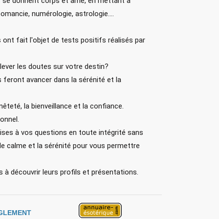
es se donnent corps et âme, en mettant à
omancie, numérologie, astrologie....
t fait l'objet de tests positifs réalisés par
lever les doutes sur votre destin?
feront avancer dans la sérénité et la
teté, la bienveillance et la confiance.
onnel.
ises à vos questions en toute intégrité sans
le calme et la sérénité pour vous permettre
 à découvrir leurs profils et présentations.
GLEMENT