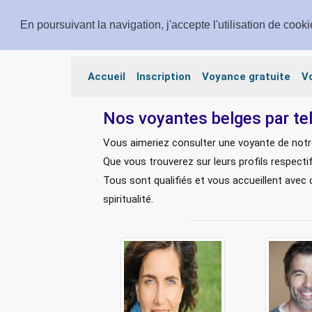
En poursuivant la navigation, j'accepte l'utilisation de cook
Voyance Prestige
Accueil
Inscription
Voyance gratuite
V
Nos voyantes belges par te
Vous aimeriez consulter une voyante de notr
Que vous trouverez sur leurs profils respecti
Tous sont qualifiés et vous accueillent avec 
spiritualité.