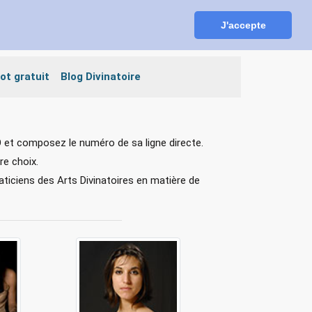
J'accepte
ESPACE CLIENT
INSCRIPTION GRATUITE
ot gratuit
Blog Divinatoire
 et composez le numéro de sa ligne directe.
re choix.
aticiens des Arts Divinatoires en matière de