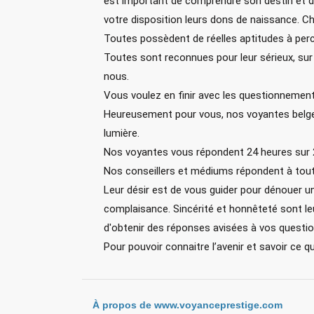
est important de comprendre son destin et de
votre disposition leurs dons de naissance. Ch
Toutes possèdent de réelles aptitudes à perce
Toutes sont reconnues pour leur sérieux, sur 
nous.
Vous voulez en finir avec les questionnements
Heureusement pour vous, nos voyantes belges
lumière.
Nos voyantes vous répondent 24 heures sur 24 
Nos conseillers et médiums répondent à toute
Leur désir est de vous guider pour dénouer u
complaisance. Sincérité et honnêteté sont le
d'obtenir des réponses avisées à vos question
Pour pouvoir connaitre l’avenir et savoir ce q
À propos de www.voyanceprestige.com