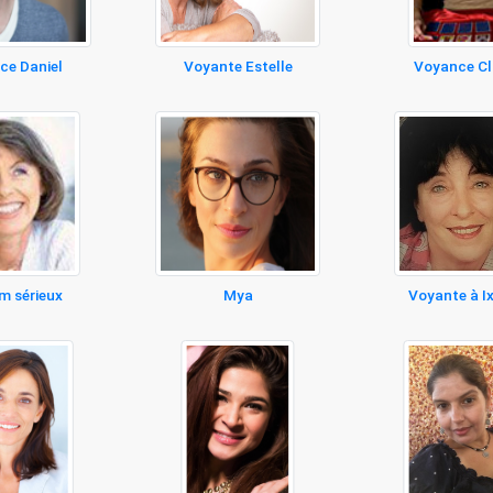
ce Daniel
Voyante Estelle
Voyance Cl
m sérieux
Mya
Voyante à Ix