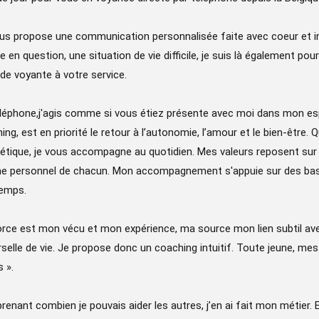
us propose une communication personnalisée faite avec coeur et int
e en question, une situation de vie difficile, je suis là également 
de voyante à votre service.
léphone,j'agis comme si vous étiez présente avec moi dans mon esp
ing, est en priorité le retour à l’autonomie, l’amour et le bien-être.
étique, je vous accompagne au quotidien. Mes valeurs reposent sur le 
e personnel de chacun. Mon accompagnement s'appuie sur des bases 
emps.
rce est mon vécu et mon expérience, ma source mon lien subtil avec
rselle de vie. Je propose donc un coaching intuitif. Toute jeune, m
 ».
enant combien je pouvais aider les autres, j’en ai fait mon métier.