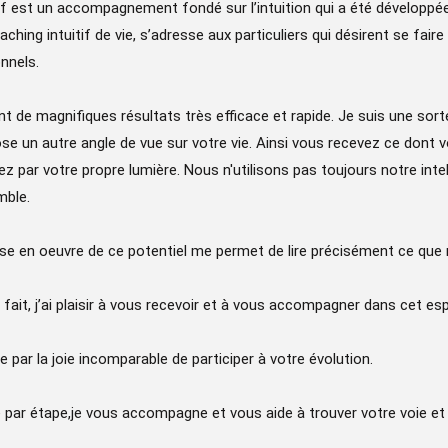
tif est un accompagnement fondé sur l’intuition qui a été développ
aching intuitif de vie, s’adresse aux particuliers qui désirent se fai
nnels.
nt de magnifiques résultats très efficace et rapide. Je suis une sort
se un autre angle de vue sur votre vie. Ainsi vous recevez ce dont 
erez par votre propre lumière. Nous n'utilisons pas toujours notre inte
ble.
se en oeuvre de ce potentiel me permet de lire précisément ce que 
 fait, j’ai plaisir à vous recevoir et à vous accompagner dans cet es
e par la joie incomparable de participer à votre évolution.
 par étape,je vous accompagne et vous aide à trouver votre voie et