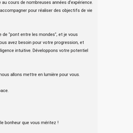
ée au cours de nombreuses années d’expérience.
re accompagner pour réaliser des objectifs de vie
e de "pont entre les mondes", et je vous
vous avez besoin pour votre progression, et
lligence intuitive. Développons votre potentiel
nous allons mettre en lumière pour vous.
pace.
 le bonheur que vous méritez !