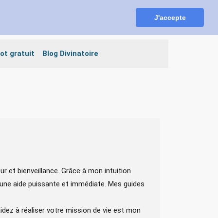
J'accepte
ESPACE CLIENT
INSCRIPTION GRATUITE
ot gratuit
Blog Divinatoire
 et bienveillance. Grâce à mon intuition
re une aide puissante et immédiate. Mes guides
idez à réaliser votre mission de vie est mon