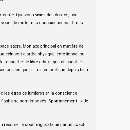
égrité. Que vous viviez des doutes, une
pour vous. Je mets mes connaissances et mes
ace sacré. Mon axe principal en matière de
 Que cela soit d'ordre physique, émotionnel ou
respect et le libre arbitre qui régissent le
solides que j'ai mis en pratique depuis bien
 les êtres de lumières et la conscience
es flashs se sont imposés. Spontanément : « Je
 En résumé, le coaching pratiqué par un coach