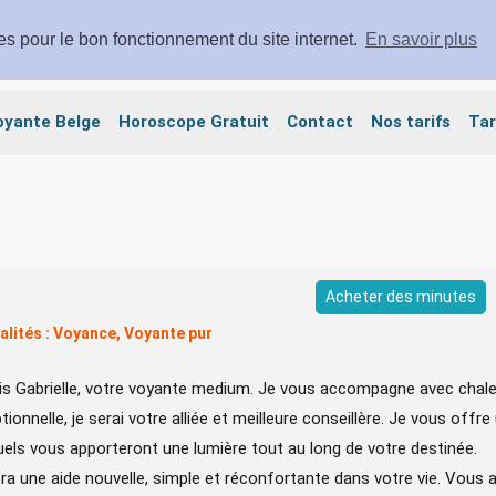
ies pour le bon fonctionnement du site internet.
En savoir plus
oyante Belge
Horoscope Gratuit
Contact
Nos tarifs
Tar
Acheter des minutes
alités : Voyance, Voyante pur
is Gabrielle, votre voyante medium. Je vous accompagne avec chaleur
tionnelle, je serai votre alliée et meilleure conseillère. Je vous off
tuels vous apporteront une lumière tout au long de votre destinée.
ra une aide nouvelle, simple et réconfortante dans votre vie. Vous a