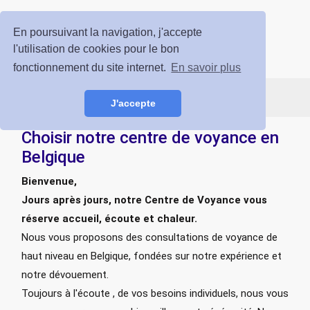
Voyance Prestige
En poursuivant la navigation, j'accepte
l'utilisation de cookies pour le bon
ESPACE CLIENT
INSCRIPTION GRATUITE
fonctionnement du site internet.
En savoir plus
J'accepte
Choisir notre centre de voyance en
Belgique
Bienvenue,
Jours après jours, notre Centre de Voyance vous
réserve accueil, écoute et chaleur.
Nous vous proposons des consultations de voyance de
haut niveau en Belgique, fondées sur notre expérience et
notre dévouement.
Toujours à l'écoute , de vos besoins individuels, nous vous