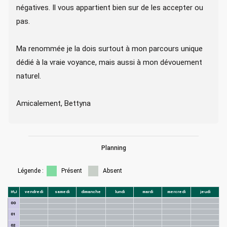
négatives. Il vous appartient bien sur de les accepter ou
pas.
Ma renommée je la dois surtout à mon parcours unique
dédié à la vraie voyance, mais aussi à mon dévouement
naturel.
Amicalement, Bettyna
Planning
Légende :
Présent
Absent
H\J
vendredi
samedi
dimanche
lundi
mardi
mercredi
jeudi
00
01
02