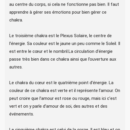
au centre du corps, si cela ne fonctionne pas bien. Il faut
apprendre à gérer ses émotions pour bien gérer ce
chakra.
Le troisième chakra est le Plexus Solaire, le centre de
l’énergie. Sa couleur est le jaune un peu comme le Soleil. Il
est entre le cœur et le nombril.La circulation d’énergie
passe très bien dans ce chakra ainsi que l’ouverture aux
autres.
Le chakra du cœur est le quatrième point d’énergie. La
couleur de ce chakra est verte et il représente l’amour. On
peut croire que l’amour est rose ou rouge, mais ici c’est
vert et on y parle d’amour de soi, des autres et des
événements.
Le cinquième chakra est celui de la gorge. Il est bleu et on